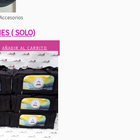
Accesorios
ES ( SOLO)
AÑADIR AL CARRITO