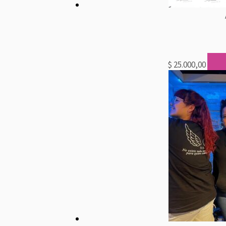
$
25.000,00