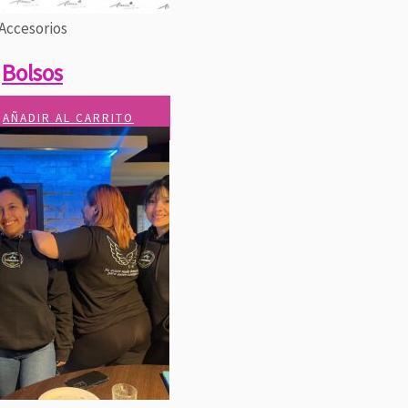
Accesorios
Bolsos
AÑADIR AL CARRITO