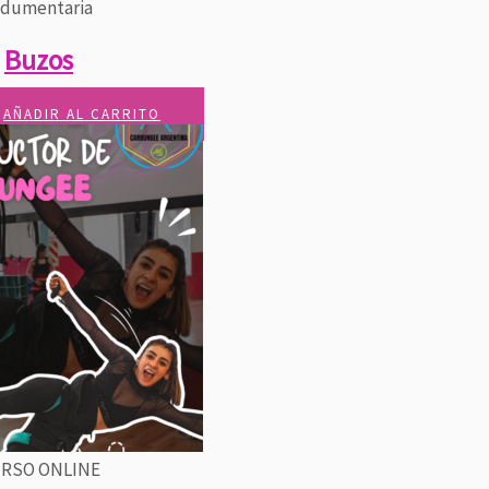
ndumentaria
Buzos
AÑADIR AL CARRITO
RSO ONLINE